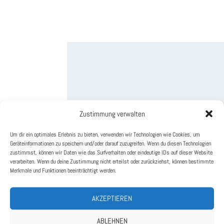
Zustimmung verwalten
Um dir ein optimales Erlebnis zu bieten, verwenden wir Technologien wie Cookies, um
Geräteinformationen zu speichern und/oder darauf zuzugreifen. Wenn du diesen Technologien
zustimmst, können wir Daten wie das Surfverhalten oder eindeutige IDs auf dieser Website
verarbeiten. Wenn du deine Zustimmung nicht erteilst oder zurückziehst, können bestimmte
Merkmale und Funktionen beeinträchtigt werden.
AKZEPTIEREN
ABLEHNEN