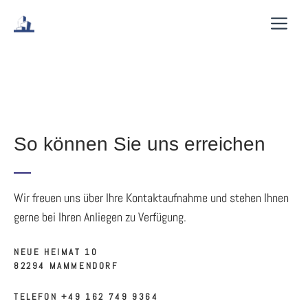
Zum
Me
Inhalt
springen
So können Sie uns erreichen
Wir freuen uns über Ihre Kontaktaufnahme und stehen Ihnen
gerne bei Ihren Anliegen zu Verfügung.
NEUE HEIMAT 10
82294 MAMMENDORF
TELEFON +49 162 749 9364